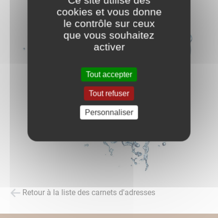
Ce site utilise des
cookies et vous donne
le contrôle sur ceux
que vous souhaitez
activer
Tout accepter
Tout refuser
Personnaliser
Retour à la liste des carnets d'adresses