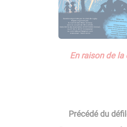
En raison de la
Précédé du
défi