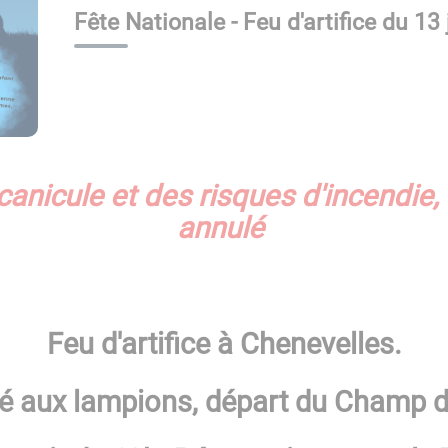
Fête Nationale - Feu d'artifice du 13 j
 canicule et des risques d'incendie,
annulé
Feu d'artifice à
Chenevelles.
lé aux lampions
, départ du Champ d