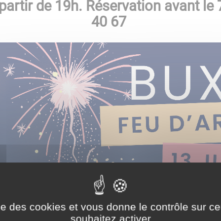
partir de 19h.
Réservation avant le 7 
40 67
ise des cookies et vous donne le contrôle sur 
souhaitez activer