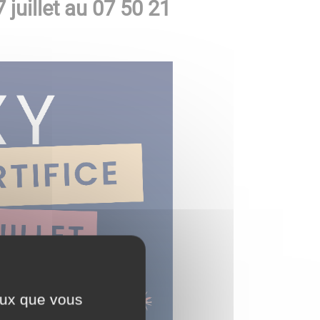
juillet
au 07 50 21
ceux que vous