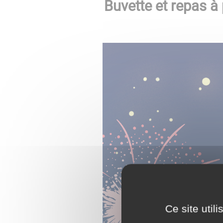
Buvette et repas
à 
Ce site util