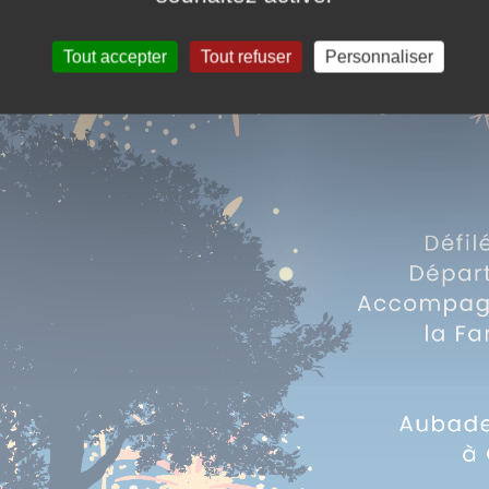
Tout accepter
Tout refuser
Personnaliser