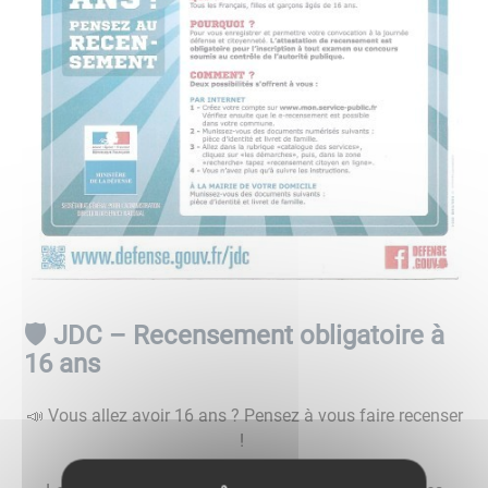
🛡️ JDC – Recensement obligatoire à
16 ans
📣 Vous allez avoir 16 ans ? Pensez à vous faire recenser
!